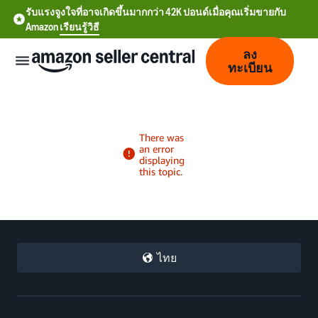
รับแรงจูงใจที่อาจเกิดขึ้นมากกว่า 42K ปอนด์เมื่อคุณเริ่มขายกับ
Amazon
เรียนรู้วิธี
ลง
ทะเบียน
中
文
-
CN
ไทย
中
文
-