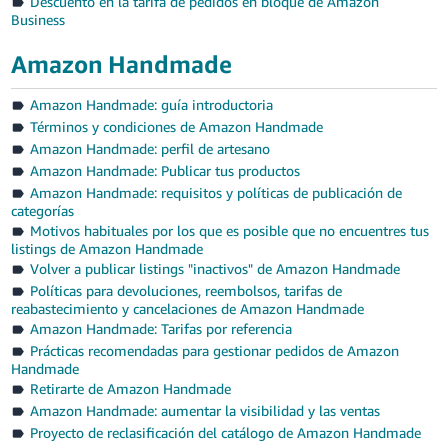
Descuento en la tarifa de pedidos en bloque de Amazon
Business
Amazon Handmade
Amazon Handmade: guía introductoria
Términos y condiciones de Amazon Handmade
Amazon Handmade: perfil de artesano
Amazon Handmade: Publicar tus productos
Amazon Handmade: requisitos y políticas de publicación de
categorías
Motivos habituales por los que es posible que no encuentres tus
listings de Amazon Handmade
Volver a publicar listings "inactivos" de Amazon Handmade
Políticas para devoluciones, reembolsos, tarifas de
reabastecimiento y cancelaciones de Amazon Handmade
Amazon Handmade: Tarifas por referencia
Prácticas recomendadas para gestionar pedidos de Amazon
Handmade
Retirarte de Amazon Handmade
Amazon Handmade: aumentar la visibilidad y las ventas
Proyecto de reclasificación del catálogo de Amazon Handmade