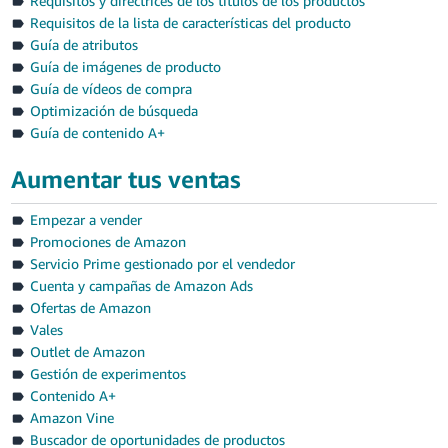
Requisitos y directrices de los títulos de los productos
Requisitos de la lista de características del producto
Guía de atributos
Guía de imágenes de producto
Guía de vídeos de compra
Optimización de búsqueda
Guía de contenido A+
Aumentar tus ventas
Empezar a vender
Promociones de Amazon
Servicio Prime gestionado por el vendedor
Cuenta y campañas de Amazon Ads
Ofertas de Amazon
Vales
Outlet de Amazon
Gestión de experimentos
Contenido A+
Amazon Vine
Buscador de oportunidades de productos