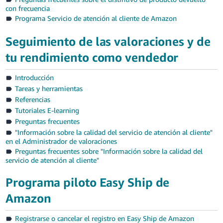
con frecuencia
Tiếng
Programa Servicio de atención al cliente de Amazon
Việt -
VN
Seguimiento de las valoraciones y de
tu rendimiento como vendedor
Introducción
Tareas y herramientas
Referencias
Tutoriales E-learning
Preguntas frecuentes
"Información sobre la calidad del servicio de atención al cliente"
en el Administrador de valoraciones
Preguntas frecuentes sobre "Información sobre la calidad del
servicio de atención al cliente"
Programa piloto Easy Ship de
Amazon
Registrarse o cancelar el registro en Easy Ship de Amazon