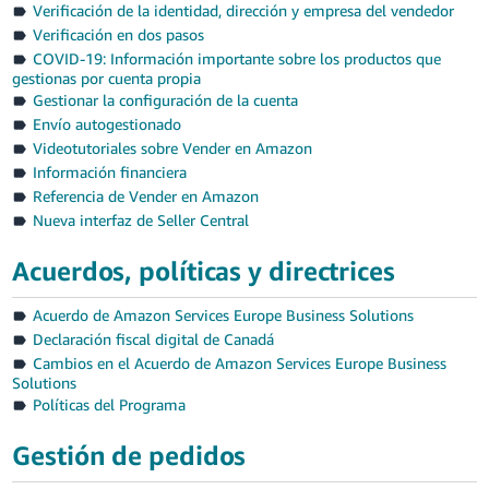
Verificación de la identidad, dirección y empresa del vendedor
Deutsch
Verificación en dos pasos
- DE
COVID-19: Información importante sobre los productos que
gestionas por cuenta propia
Gestionar la configuración de la cuenta
Français
Envío autogestionado
- FR
Videotutoriales sobre Vender en Amazon
Información financiera
Italiano
Referencia de Vender en Amazon
- IT
Español
Nueva interfaz de Seller Central
日
Acuerdos, políticas y directrices
本
Iniciar
sesión
語
Acuerdo de Amazon Services Europe Business Solutions
-
Declaración fiscal digital de Canadá
JP
Cambios en el Acuerdo de Amazon Services Europe Business
Solutions
Registrarse
Políticas del Programa
English
- GB
Gestión de pedidos
Español