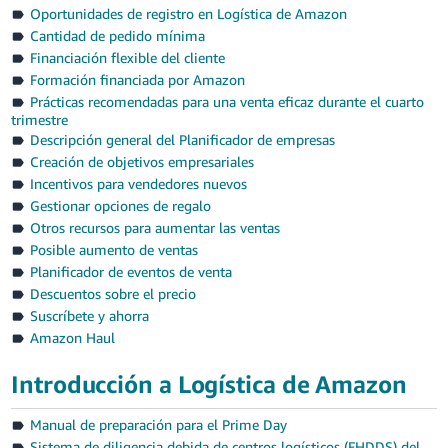
Oportunidades de registro en Logística de Amazon
Cantidad de pedido mínima
Financiación flexible del cliente
Formación financiada por Amazon
Prácticas recomendadas para una venta eficaz durante el cuarto
trimestre
Descripción general del Planificador de empresas
Creación de objetivos empresariales
Incentivos para vendedores nuevos
Gestionar opciones de regalo
Otros recursos para aumentar las ventas
Posible aumento de ventas
Planificador de eventos de venta
Descuentos sobre el precio
Suscríbete y ahorra
Amazon Haul
Introducción a Logística de Amazon
Manual de preparación para el Prime Day
Sistema de diligencia debida de centros logísticos (FHDDS) del