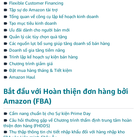
Flexible Customer Financing
Tập sự do Amazon tài trợ
Tổng quan về công cụ lập kế hoạch kinh doanh
Tạo mục tiêu kinh doanh
Ưu đãi dành cho người bán mới
Quản lý các tùy chọn quà tặng
Các nguồn lực bổ sung giúp tăng doanh số bán hàng
Doanh số gia tăng tiềm năng
Trình lập kế hoạch sự kiện bán hàng
Chương trình giảm giá
Đặt mua hàng tháng & Tiết kiệm
Amazon Haul
Bắt đầu với Hoàn thiện đơn hàng bởi
Amazon (FBA)
Cẩm nang chuẩn bị cho Sự kiện Prime Day
Câu hỏi thường gặp về Chương trình thẩm định trung tâm hoàn
thiện đơn hàng (FHDDS)
Thu thập thông tin chi tiết nhập khẩu đối với hàng nhập kho