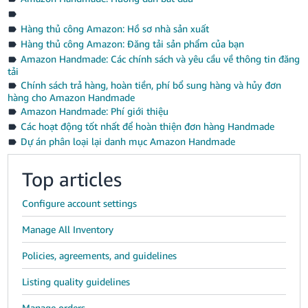
Hàng thủ công Amazon: Hồ sơ nhà sản xuất
Hàng thủ công Amazon: Đăng tải sản phẩm của bạn
Amazon Handmade: Các chính sách và yêu cầu về thông tin đăng
tải
Chính sách trả hàng, hoàn tiền, phí bổ sung hàng và hủy đơn
hàng cho Amazon Handmade
Amazon Handmade: Phí giới thiệu
Các hoạt động tốt nhất để hoàn thiện đơn hàng Handmade
Dự án phân loại lại danh mục Amazon Handmade
Top articles
Configure account settings
Manage All Inventory
Policies, agreements, and guidelines
Listing quality guidelines
Manage orders