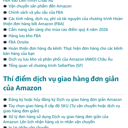
FBA vào Liên minh Châu Âu
Vận chuyển sản phẩm đến Amazon
Chính sách và yêu cầu của FBA
Các tính năng, dịch vụ, phí và tài nguyên của chương trình Hoàn
thiện đơn hàng bởi Amazon (FBA)
Cẩm nang sẵn sàng cho mùa cao điểm quý 4 năm 2026
Hàng lưu kho FBA
FBA Onsite
Hoàn thiện đơn hàng đa kênh: Thực hiện đơn hàng cho các kênh
bán hàng của bạn
Dịch vụ lưu kho và phân phối của Amazon (AWD) Châu Âu
Tổng quan về chương trình SellerFlex (SF)
Thí điểm dịch vụ giao hàng đơn giản
của Amazon
Đăng ký hoặc hủy đăng ký Dịch vụ giao hàng đơn giản Amazon
Tùy chọn giao hàng ở cấp độ SKU (Tự vận chuyển hoặc dịch vụ
giao hàng đơn giản)
Xử lý đơn hàng sử dụng Dịch vụ giao hàng đơn giản của
Amazon: Lên lịch nhận hàng và in nhãn vận chuyển
In lại nhãn vận chuyển