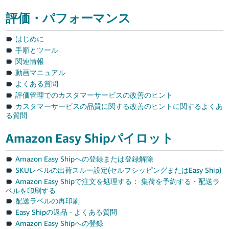
தமிழ்
評価・パフォーマンス
- IN
はじめに
手順とツール
ไทย
関連情報
- TH
動画マニュアル
よくある質問
Tiếng
評価管理でのカスタマーサービスの改善のヒント
Việt -
カスタマーサービスの品質に関する改善のヒントに関するよくあ
VN
る質問
Amazon Easy Shipパイロット
Amazon Easy Shipへの登録または登録解除
SKUレベルの出荷スルー設定(セルフシッピングまたはEasy Ship)
Amazon Easy Shipで注文を処理する： 集荷を予約する・配送ラ
ベルを印刷する
配送ラベルの再印刷
Easy Shipの返品 - よくある質問
Amazon Easy Shipへの登録