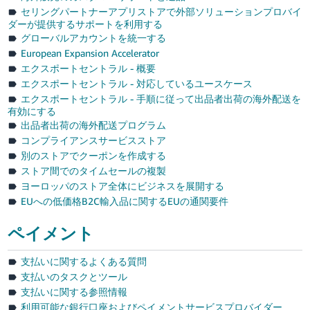
セリングパートナーアプリストアで外部ソリューションプロバイ
ダーが提供するサポートを利用する
グローバルアカウントを統一する
European Expansion Accelerator
エクスポートセントラル - 概要
エクスポートセントラル - 対応しているユースケース
エクスポートセントラル - 手順に従って出品者出荷の海外配送を
有効にする
出品者出荷の海外配送プログラム
コンプライアンスサービスストア
別のストアでクーポンを作成する
ストア間でのタイムセールの複製
ヨーロッパのストア全体にビジネスを展開する
EUへの低価格B2C輸入品に関するEUの通関要件
ペイメント
支払いに関するよくある質問
支払いのタスクとツール
支払いに関する参照情報
利用可能な銀行口座およびペイメントサービスプロバイダー