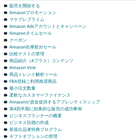
販売を開始する
Amazonプロモーション
マケプレプライム
Amazon Adsアカウントとキャンペーン
Amazonタイムセール
クーポン
Amazon在庫処分セール
比較テストの管理
商品紹介（Aプラス）コンテンツ
Amazon Vine
商品トレンド解析ツール
FBA登録ご利用推奨商品
最小注文数量
柔軟なカスタマーファイナンス
Amazonが資金提供するアプレンティスシップ
第4四半期に効果的な販売の成功事例
ビジネスプランナーの概要
ビジネス目標の作成
新規出品者特典プログラム
ギフトオプションの管理