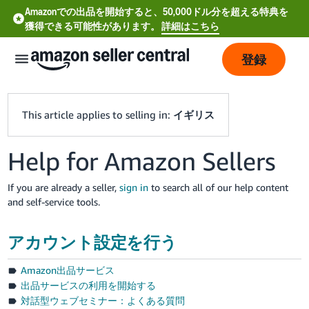
Amazonでの出品を開始すると、50,000ドル分を超える特典を
獲得できる可能性があります。
詳細はこちら
登録
This article applies to selling in:
イギリス
Help for Amazon Sellers
If you are already a seller,
sign in
to search all of our help content
and self-service tools.
アカウント設定を行う
中
Amazon出品サービス
文
出品サービスの利用を開始する
-
対話型ウェブセミナー：よくある質問