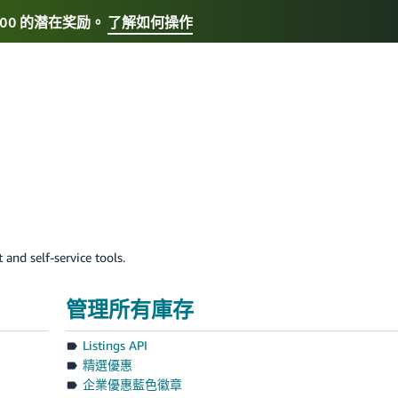
00 的潜在奖励。
了解如何操作
选择您的首选语言
Français - FR
Italiano - IT
English - 
日本語 - JP
iếng Việt - VN
 and self-service tools.
管理所有庫存
Listings API
精選優惠
企業優惠藍色徽章