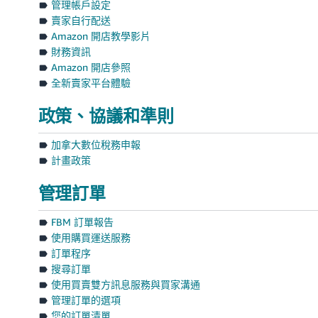
管理帳戶設定
賣家自行配送
Amazon 開店教學影片
財務資訊
Amazon 開店參照
全新賣家平台體驗
政策、協議和準則
加拿大數位稅務申報
計畫政策
管理訂單
FBM 訂單報告
使用購買運送服務
訂單程序
搜尋訂單
使用買賣雙方訊息服務與買家溝通
管理訂單的選項
您的訂單清單