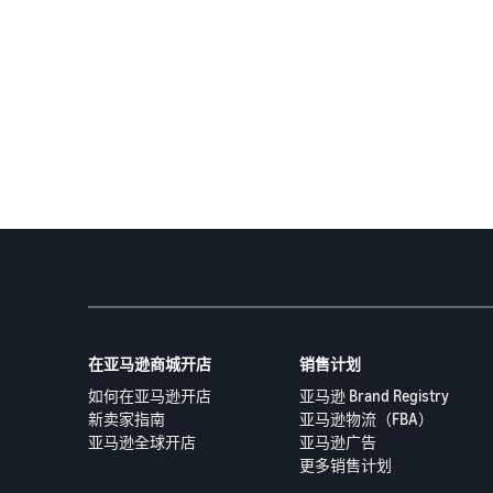
在亚马逊商城开店
销售计划
如何在亚马逊开店
亚马逊 Brand Registry
新卖家指南
亚马逊物流（FBA）
亚马逊全球开店
亚马逊广告
更多销售计划