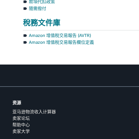
款項代扣政策
隨需撥付
稅務文件庫
Amazon 增值稅交易報告 (AVTR)
Amazon 增值稅交易報告欄位定義
资源
亚马逊物流收入计算器
卖家论坛
帮助中心
卖家大学