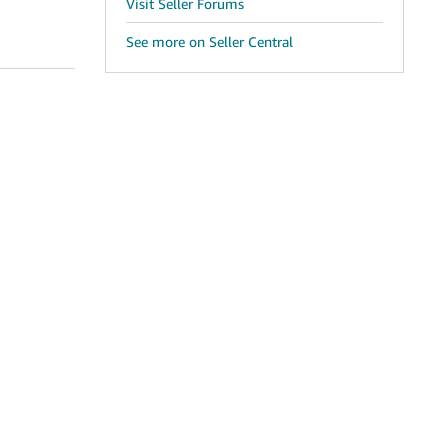
Visit Seller Forums
See more on Seller Central