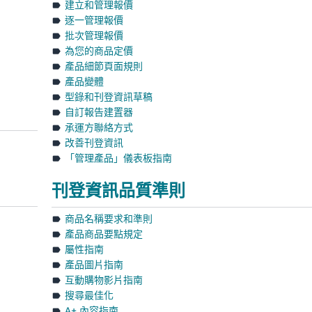
建立和管理報價
逐一管理報價
批次管理報價
為您的商品定價
產品細節頁面規則
產品變體
型錄和刊登資訊草稿
自訂報告建置器
承運方聯絡方式
改善刊登資訊
「管理產品」儀表板指南
刊登資訊品質準則
商品名稱要求和準則
產品商品要點規定
屬性指南
產品圖片指南
互動購物影片指南
搜尋最佳化
A+ 內容指南