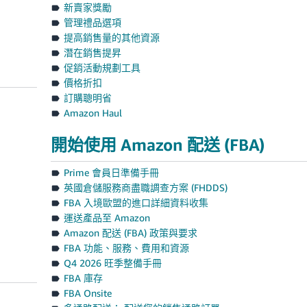
新賣家獎勵
管理禮品選項
提高銷售量的其他資源
潛在銷售提昇
促銷活動規劃工具
價格折扣
訂購聰明省
Amazon Haul
開始使用 Amazon 配送 (FBA)
Prime 會員日準備手冊
英國倉儲服務商盡職調查方案 (FHDDS)
FBA 入境歐盟的進口詳細資料收集
運送產品至 Amazon
Amazon 配送 (FBA) 政策與要求
FBA 功能、服務、費用和資源
Q4 2026 旺季整備手冊
FBA 庫存
FBA Onsite