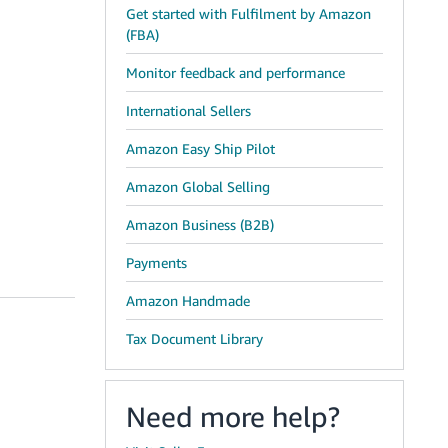
Get started with Fulfilment by Amazon
(FBA)
Monitor feedback and performance
International Sellers
Amazon Easy Ship Pilot
Amazon Global Selling
Amazon Business (B2B)
Payments
Amazon Handmade
Tax Document Library
Need more help?